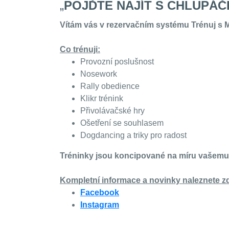
„
POJĎTE NAJÍT S CHLUPÁ
Vítám vás v rezervačním systému Trénuj s M
Co trénuji:
Provozní poslušnost
Nosework
Rally obedience
Klikr trénink
Přivolávačské hry
Ošetření se souhlasem
Dogdancing a triky pro radost
Tréninky jsou koncipované na míru vašemu p
Kompletní informace a novinky naleznete z
Facebook
Instagram