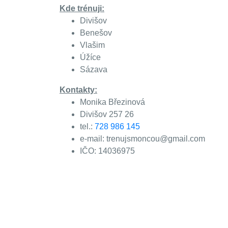
Kde trénuji:
Divišov
Benešov
Vlašim
Úžíce
Sázava
Kontakty:
Monika Březinová
Divišov 257 26
tel.:
728 986 145
e-mail: trenujsmoncou@gmail.com
IČO: 14036975